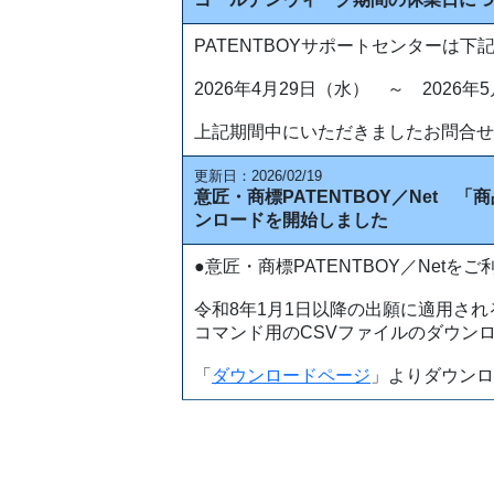
PATENTBOYサポートセンターは
2026年4月29日（水） ～ 2026年
上記期間中にいただきましたお問合せ
更新日：2026/02/19
意匠・商標PATENTBOY／Net 
ンロードを開始しました
●意匠・商標PATENTBOY／Netを
令和8年1月1日以降の出願に適用され
コマンド用のCSVファイルのダウン
「
ダウンロードページ
」よりダウンロ