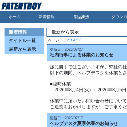
ホーム
新着情報
製品概要
ダウン
最新から表示
新着情報
タイトル一覧
ページ 1
2
3
4
5
6
最新から表示
更新日：2026/07/27
社内行事による休業のお知らせ
誠に勝手ではございますが、弊社の社
以下の期間、ヘルプデスクを休業とさ
■臨時休業
2026年8月4日(火) ～ 2026年8月5日
休業中に頂いたお問い合わせについては
ご迷惑をおかけしますが、ご了承くだ
更新日：2026/07/17
ヘルプデスク夏季休業のお知らせ