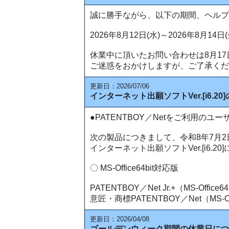
誠に勝手ながら、以下の期間、ヘルプ
2026年8月12日(水)～2026年8月14日(
休業中に頂いたお問い合わせは8月17
ご迷惑をおかけしますが、ご了承くだ
更新日：2026/07/06
インターネット出願ソフトVer.[i6.
●PATENTBOY／Netをご利用のユー
次の製品につきまして、令和8年7月
インターネット出願ソフトVer.[i6
〇 MS-Office64bit対応版
PATENTBOY／Net Jr.+（MS-Office
意匠・商標PATENTBOY／Net（MS-Off
更新日：2026/04/08
ゴールデンウィーク期間の休業日につ